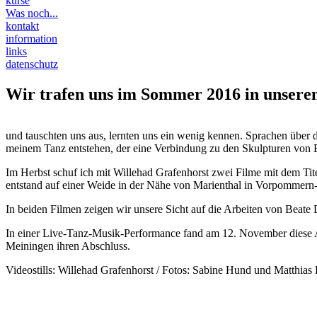
kurse
Was noch...
kontakt
information
links
datenschutz
Wir trafen uns im Sommer 2016 in unser
und tauschten uns aus, lernten uns ein wenig kennen. Sprachen über 
meinem Tanz entstehen, der eine Verbindung zu den Skulpturen von B
Im Herbst schuf ich mit Willehad Grafenhorst zwei Filme mit dem Titel
entstand auf einer Weide in der Nähe von Marienthal in Vorpommern
In beiden Filmen zeigen wir unsere Sicht auf die Arbeiten von Beate
In einer Live-Tanz-Musik-Performance fand am 12. November diese Ar
Meiningen ihren Abschluss.
Videostills: Willehad Grafenhorst / Fotos: Sabine Hund und Matthias