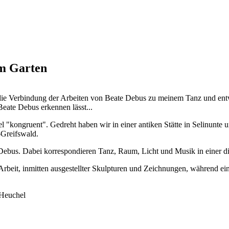
em Garten
die Verbindung der Arbeiten von Beate Debus zu meinem Tanz und entwic
eate Debus erkennen lässt...
 "kongruent". Gedreht haben wir in einer antiken Stätte in Selinunte u
-Greifswald.
 Debus. Dabei korrespondieren Tanz, Raum, Licht und Musik in einer di
beit, inmitten ausgestellter Skulpturen und Zeichnungen, während ein
 Heuchel