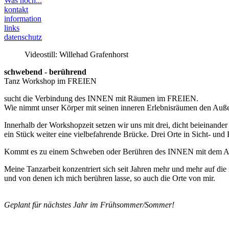
Was noch...
kontakt
information
links
datenschutz
Videostill: Willehad Grafenhorst
schwebend - berührend
Tanz Workshop im FREIEN
sucht die Verbindung des INNEN mit Räumen im FREIEN.
Wie nimmt unser Körper mit seinen inneren Erlebnisräumen den Auße
Innerhalb der Workshopzeit setzen wir uns mit drei, dicht beieinand
ein Stück weiter eine vielbefahrende Brücke. Drei Orte in Sicht- und
Kommt es zu einem Schweben oder Berühren des INNEN mit dem
Meine Tanzarbeit konzentriert sich seit Jahren mehr und mehr auf d
und von denen ich mich berühren lasse, so auch die Orte von mir.
Geplant für nächstes Jahr im Frühsommer/Sommer!