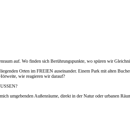
nraum auf. Wo finden sich Berührungspunkte, wo spüren wir Gleichni
er liegenden Orten im FREIEN auseinander. Einem Park mit alten Buche
 Hörweite, wie reagieren wir darauf?
 AUSSEN?
ie mich umgebenden Außenräume, direkt in der Natur oder urbanen Räum